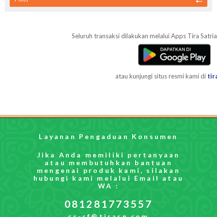
Seluruh transaksi dilakukan melalui Apps Tira Satria 
atau kunjungi situs resmi kami di
tir
Layanan Pengaduan Konsumen
Jika Anda memiliki pertanyaan
atau membutuhkan bantuan
mengenai produk kami, silakan
hubungi kami melalui Email atau
WA :
081281773557
cs-sf@tirasn.com