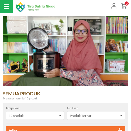
0
SEMUA PRODUK
Menampilkan - dari 0 produk
Tampilkan
Urutkan
Filter