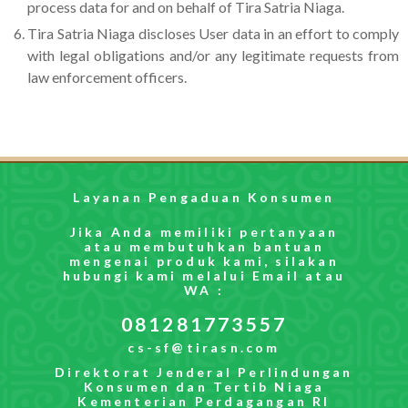
process data for and on behalf of Tira Satria Niaga.
Tira Satria Niaga discloses User data in an effort to comply
with legal obligations and/or any legitimate requests from
law enforcement officers.
Layanan Pengaduan Konsumen
Jika Anda memiliki pertanyaan
atau membutuhkan bantuan
mengenai produk kami, silakan
hubungi kami melalui Email atau
WA :
081281773557
cs-sf@tirasn.com
Direktorat Jenderal Perlindungan
Konsumen dan Tertib Niaga
Kementerian Perdagangan RI