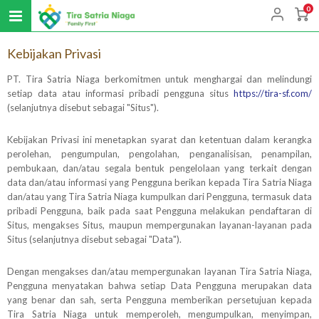
0
Kebijakan Privasi
PT. Tira Satria Niaga berkomitmen untuk menghargai dan melindungi
setiap data atau informasi pribadi pengguna situs
https://tira-sf.com/
(selanjutnya disebut sebagai "Situs").
Kebijakan Privasi ini menetapkan syarat dan ketentuan dalam kerangka
perolehan, pengumpulan, pengolahan, penganalisisan, penampilan,
pembukaan, dan/atau segala bentuk pengelolaan yang terkait dengan
data dan/atau informasi yang Pengguna berikan kepada Tira Satria Niaga
dan/atau yang Tira Satria Niaga kumpulkan dari Pengguna, termasuk data
pribadi Pengguna, baik pada saat Pengguna melakukan pendaftaran di
Situs, mengakses Situs, maupun mempergunakan layanan-layanan pada
Situs (selanjutnya disebut sebagai "Data").
Dengan mengakses dan/atau mempergunakan layanan Tira Satria Niaga,
Pengguna menyatakan bahwa setiap Data Pengguna merupakan data
yang benar dan sah, serta Pengguna memberikan persetujuan kepada
Tira Satria Niaga untuk memperoleh, mengumpulkan, menyimpan,