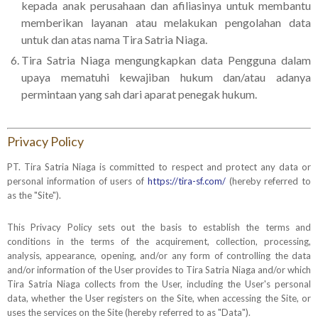
kepada anak perusahaan dan afiliasinya untuk membantu
memberikan layanan atau melakukan pengolahan data
untuk dan atas nama Tira Satria Niaga.
Tira Satria Niaga mengungkapkan data Pengguna dalam
upaya mematuhi kewajiban hukum dan/atau adanya
permintaan yang sah dari aparat penegak hukum.
Privacy Policy
PT. Tira Satria Niaga is committed to respect and protect any data or
personal information of users of
https://tira-sf.com/
(hereby referred to
as the "Site").
This Privacy Policy sets out the basis to establish the terms and
conditions in the terms of the acquirement, collection, processing,
analysis, appearance, opening, and/or any form of controlling the data
and/or information of the User provides to Tira Satria Niaga and/or which
Tira Satria Niaga collects from the User, including the User's personal
data, whether the User registers on the Site, when accessing the Site, or
uses the services on the Site (hereby referred to as "Data").