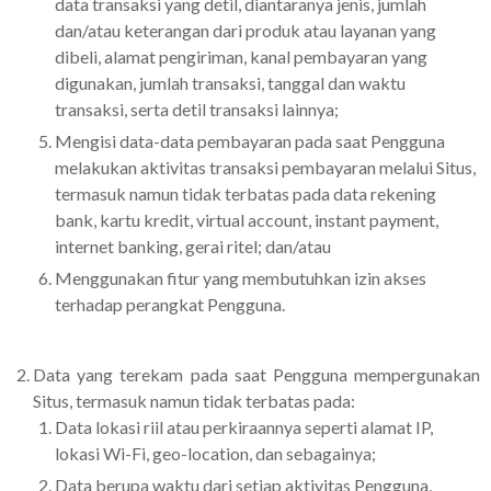
data transaksi yang detil, diantaranya jenis, jumlah
dan/atau keterangan dari produk atau layanan yang
dibeli, alamat pengiriman, kanal pembayaran yang
digunakan, jumlah transaksi, tanggal dan waktu
transaksi, serta detil transaksi lainnya;
Mengisi data-data pembayaran pada saat Pengguna
melakukan aktivitas transaksi pembayaran melalui Situs,
termasuk namun tidak terbatas pada data rekening
bank, kartu kredit, virtual account, instant payment,
internet banking, gerai ritel; dan/atau
Menggunakan fitur yang membutuhkan izin akses
terhadap perangkat Pengguna.
Data yang terekam pada saat Pengguna mempergunakan
Situs, termasuk namun tidak terbatas pada:
Data lokasi riil atau perkiraannya seperti alamat IP,
lokasi Wi-Fi, geo-location, dan sebagainya;
Data berupa waktu dari setiap aktivitas Pengguna,