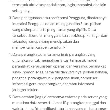
termasuk aktivitas pendaftaran, login, transaksi, dan lain
sebagainya;
Data penggunaan atau preferensi Pengguna, diantaranya
interaksi Pengguna dalam menggunakan Situs, pilihan
yang disimpan, serta pengaturan yang dipilih. Data
tersebut diperoleh menggunakan cookies, pixel tags, dan
teknologi serupa yang menciptakan dan
mempertahankan pengenal unik;
Data perangkat, diantaranya jenis perangkat yang
digunakan untuk mengakses Situs, termasuk model
perangkat keras, sistem operasi dan versinya, perangkat
lunak, nomor IMEI, nama file dan versinya, pilihan bahasa,
pengenal perangkat unik, pengenal iklan, nomor seri,
informasi gerakan perangkat, dan/atau informasi
jaringan seluler;
Data catatan (log), diantaranya catatan pada server yang
menerima data seperti alamat IP perangkat, tanggal dan
waktu akses, fitur aplikasi atau laman yang dilihat, proses