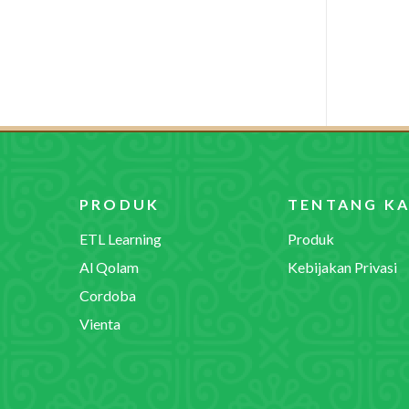
PRODUK
TENTANG KA
ETL Learning
Produk
Al Qolam
Kebijakan Privasi
Cordoba
Vienta