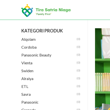
KATEGORI PRODUK
Alqolam
(0)
Cordoba
(0)
Panasonic Beauty
(0)
Vienta
(0)
Swiden
(0)
Alraiya
(0)
ETL
(0)
Savra
(0)
Panasonic
(0)
Granada
(0)