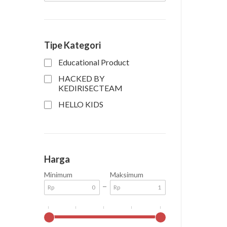
Tipe Kategori
Educational Product
HACKED BY
KEDIRISECTEAM
HELLO KIDS
Harga
Minimum
Maksimum
Rp
Rp