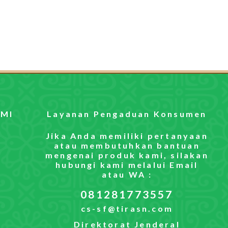
MI
Layanan Pengaduan Konsumen
Jika Anda memiliki pertanyaan
atau membutuhkan bantuan
mengenai produk kami, silakan
hubungi kami melalui Email
atau WA :
081281773557
cs-sf@tirasn.com
Direktorat Jenderal