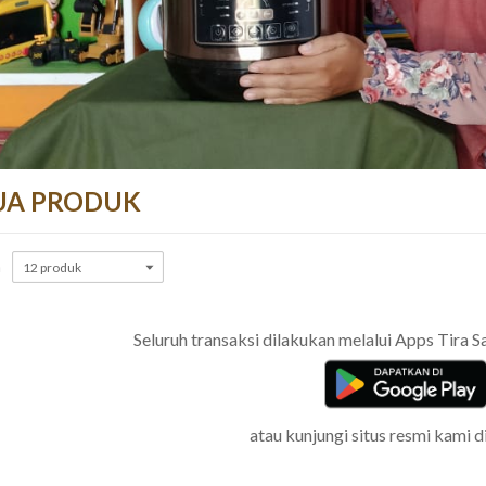
UA PRODUK
n
Seluruh transaksi dilakukan melalui Apps Tira Sat
atau kunjungi situs resmi kami d