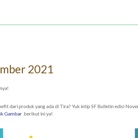
ember 2021
nya!
nefit dari produk yang ada di Tira? Yuk intip SF Bulletin edisi N
ik Gambar
berikut ini ya!