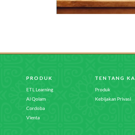
PRODUK
TENTANG KA
ETL Learning
Produk
Al Qolam
Kebijakan Privasi
Cordoba
Vienta