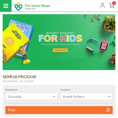
0
SEMUA PRODUK
Menampilkan - dari 0 produk
Tampilkan
Urutkan
Filter